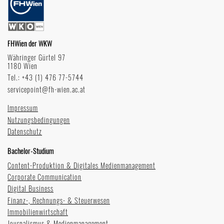
FHWien der WKW
Währinger Gürtel 97
1180 Wien
Tel.: +43 (1) 476 77-5744
servicepoint@fh-wien.ac.at
Impressum
Nutzungsbedingungen
Datenschutz
Bachelor-Studium
Content-Produktion & Digitales Medienmanagement
Corporate Communication
Digital Business
Finanz-, Rechnungs- & Steuerwesen
Immobilienwirtschaft
Journalismus & Medienmanagement