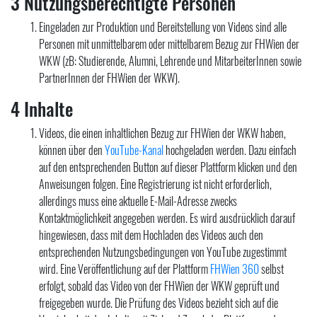
3 Nutzungsberechtigte Personen
Eingeladen zur Produktion und Bereitstellung von Videos sind alle
Personen mit unmittelbarem oder mittelbarem Bezug zur FHWien der
WKW (zB: Studierende, Alumni, Lehrende und MitarbeiterInnen sowie
PartnerInnen der FHWien der WKW).
4 Inhalte
Videos, die einen inhaltlichen Bezug zur FHWien der WKW haben,
können über den
YouTube-Kanal
hochgeladen werden. Dazu einfach
auf den entsprechenden Button auf dieser Plattform klicken und den
Anweisungen folgen. Eine Registrierung ist nicht erforderlich,
allerdings muss eine aktuelle E-Mail-Adresse zwecks
Kontaktmöglichkeit angegeben werden. Es wird ausdrücklich darauf
hingewiesen, dass mit dem Hochladen des Videos auch den
entsprechenden Nutzungsbedingungen von YouTube zugestimmt
wird. Eine Veröffentlichung auf der Plattform
FHWien 360
selbst
erfolgt, sobald das Video von der FHWien der WKW geprüft und
freigegeben wurde. Die Prüfung des Videos bezieht sich auf die