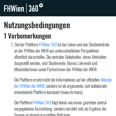
Nutzungsbedingungen
1 Vorbemerkungen
Ziel der Plattform
FHWien 360
ist das Leben und den Studienbetrieb
an der FHWien der WKW aus unterschiedlichen Perspektiven
öffentlich darzustellen. Die zentralen Stakeholder, deren Aktivitäten
dargestellt werden, sind Studierende, Alumni, Lehrende und
MitarbeiterInnen sowie PartnerInnen der FHWien der WKW.
Die Plattform ersetzt nicht die Informationen auf der offiziellen
Website
der FHWien der WKW
, sondern ist als ergänzende, sich kollaborativ
entwickelnde Plattform konzipiert (many to many).
Die Plattform
FHWien 360
folgt keiner wie immer gearteten zentral
vorgegebenen Ausrichtung, sondern versteht sich als Ergebnis der
Summe an dezentral erstellten Beiträgen.