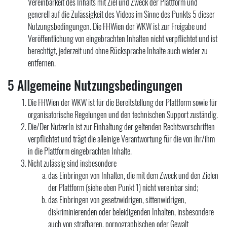
Vereinbarkeit des Inhalts mit Ziel und Zweck der Plattform und
generell auf die Zulässigkeit des Videos im Sinne des Punkts 5 dieser
Nutzungsbedingungen. Die FHWien der WKW ist zur Freigabe und
Veröffentlichung von eingebrachten Inhalten nicht verpflichtet und ist
berechtigt, jederzeit und ohne Rücksprache Inhalte auch wieder zu
entfernen.
5 Allgemeine Nutzungsbedingungen
Die FHWien der WKW ist für die Bereitstellung der Plattform sowie für
organisatorische Regelungen und den technischen Support zuständig.
Die/Der NutzerIn ist zur Einhaltung der geltenden Rechtsvorschriften
verpflichtet und trägt die alleinige Verantwortung für die von ihr/ihm
in die Plattform eingebrachten Inhalte.
Nicht zulässig sind insbesondere
das Einbringen von Inhalten, die mit dem Zweck und den Zielen
der Plattform (siehe oben Punkt 1) nicht vereinbar sind;
das Einbringen von gesetzwidrigen, sittenwidrigen,
diskriminierenden oder beleidigenden Inhalten, insbesondere
auch von strafbaren, pornographischen oder Gewalt